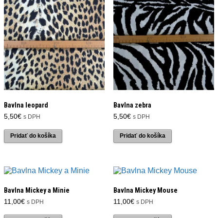
Bavlna leopard
Bavlna zebra
5,50
€
5,50
€
s DPH
s DPH
Pridať do košíka
Pridať do košíka
Bavlna Mickey a Minie
Bavlna Mickey Mouse
11,00
€
11,00
€
s DPH
s DPH