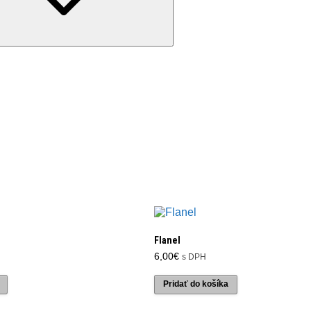
Flanel
6,00
€
s DPH
Pridať do košíka