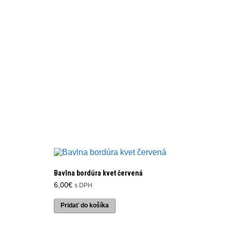
Bavlna bordúra kvet červená
6,00
€
s DPH
Pridať do košíka