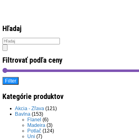
Hľadaj
Products
search
Filtrovať podľa ceny
Filter
Kategórie produktov
Akcia - Zľava
(121)
Bavlna
(153)
Flanel
(6)
Madeira
(3)
Potlač
(124)
Uni
(7)