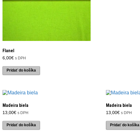
Flanel
6,00
€
s DPH
Pridať do košíka
Madeira biela
Madeira biela
13,00
€
13,00
€
s DPH
s DPH
Pridať do košíka
Pridať do košíka