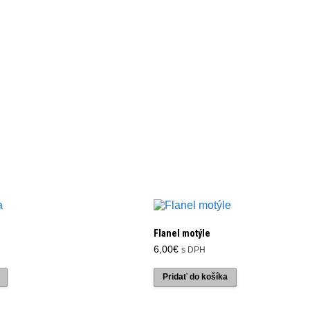
Flanel motýle
6,00
€
s DPH
Pridať do košíka