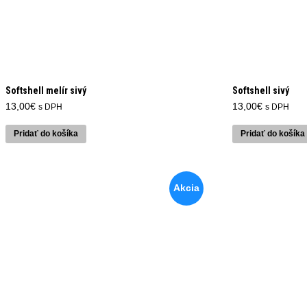
Softshell melír sivý
Softshell sivý
13,00
€
13,00
€
s DPH
s DPH
Pridať do košíka
Pridať do košíka
Akcia