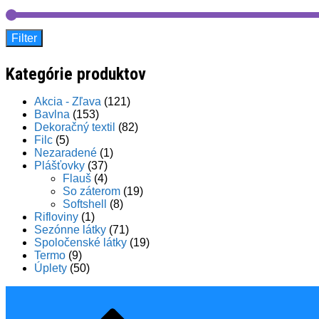
Filter
Kategórie produktov
Akcia - Zľava
(121)
Bavlna
(153)
Dekoračný textil
(82)
Filc
(5)
Nezaradené
(1)
Plášťovky
(37)
Flauš
(4)
So záterom
(19)
Softshell
(8)
Rifloviny
(1)
Sezónne látky
(71)
Spoločenské látky
(19)
Termo
(9)
Úplety
(50)