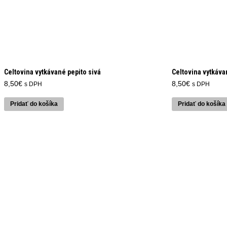
Celtovina vytkávané pepito sivá
Celtovina vytkáva
8,50
€
8,50
€
s DPH
s DPH
Pridať do košíka
Pridať do košíka