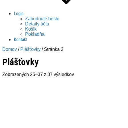
Login
Zabudnuté heslo
Detaily účtu
Košík
Pokladňa
Kontakt
Domov
/
Plášťovky
/ Stránka 2
Plášťovky
Zoradené
Zobrazených 25–37 z 37 výsledkov
podľa
najnovších