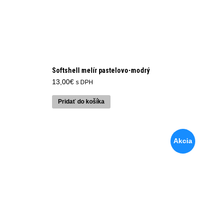
Softshell melír pastelovo-modrý
13,00
€
s DPH
Pridať do košíka
Akcia