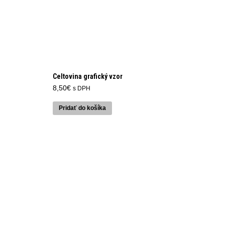
Celtovina grafický vzor
8,50
€
s DPH
Pridať do košíka