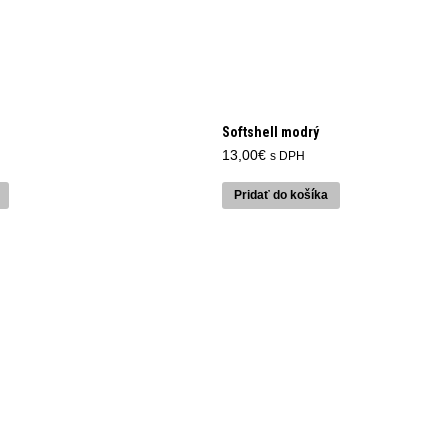
Softshell modrý
13,00
€
s DPH
Pridať do košíka