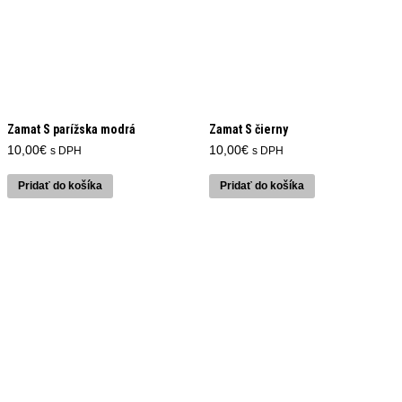
Zamat S parížska modrá
Zamat S čierny
10,00
€
10,00
€
s DPH
s DPH
Pridať do košíka
Pridať do košíka