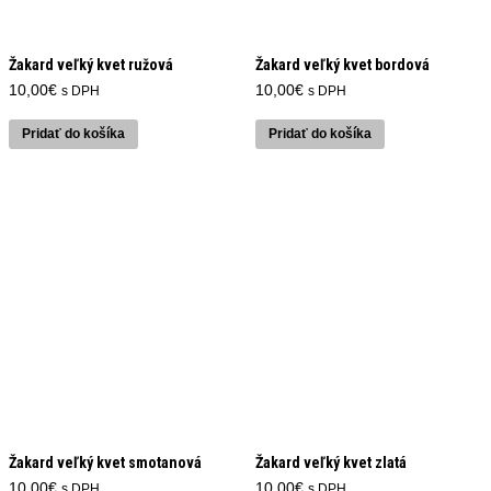
Žakard veľký kvet ružová
Žakard veľký kvet bordová
10,00
€
10,00
€
s DPH
s DPH
Pridať do košíka
Pridať do košíka
Žakard veľký kvet smotanová
Žakard veľký kvet zlatá
10,00
€
10,00
€
s DPH
s DPH