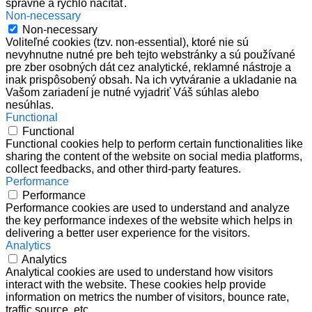
správne a rýchlo načítať.
Non-necessary
Non-necessary
Voliteľné cookies (tzv. non-essential), ktoré nie sú
nevyhnutne nutné pre beh tejto webstránky a sú používané
pre zber osobných dát cez analytické, reklamné nástroje a
inak prispôsobený obsah. Na ich vytváranie a ukladanie na
Vašom zariadení je nutné vyjadriť Váš súhlas alebo
nesúhlas.
Functional
Functional
Functional cookies help to perform certain functionalities like
sharing the content of the website on social media platforms,
collect feedbacks, and other third-party features.
Performance
Performance
Performance cookies are used to understand and analyze
the key performance indexes of the website which helps in
delivering a better user experience for the visitors.
Analytics
Analytics
Analytical cookies are used to understand how visitors
interact with the website. These cookies help provide
information on metrics the number of visitors, bounce rate,
traffic source, etc.