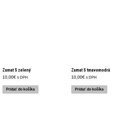
Zamat S zelený
Zamat S tmavomodrá
10,00
€
10,00
€
s DPH
s DPH
Pridať do košíka
Pridať do košíka