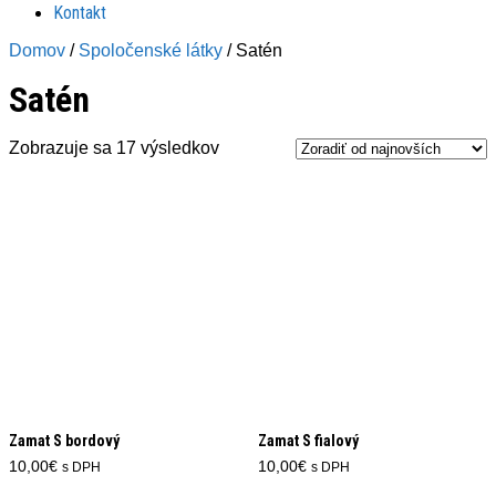
Kontakt
Domov
/
Spoločenské látky
/ Satén
Satén
Zoradené
Zobrazuje sa 17 výsledkov
podľa
najnovších
Zamat S bordový
Zamat S fialový
10,00
€
10,00
€
s DPH
s DPH