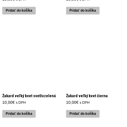
Pridať do košíka
Pridať do košíka
Žakard veľký kvet svetlozelená
Žakard veľký kvet čierna
10,00
€
10,00
€
s DPH
s DPH
Pridať do košíka
Pridať do košíka