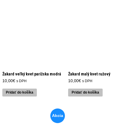
Žakard veľký kvet parížska modrá
Žakard malý kvet ružový
10,00
€
10,00
€
s DPH
s DPH
Pridať do košíka
Pridať do košíka
Akcia