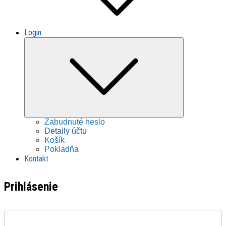
Login
Collapse
child
menu
Zabudnuté heslo
Detaily účtu
Košík
Pokladňa
Kontakt
Prihlásenie