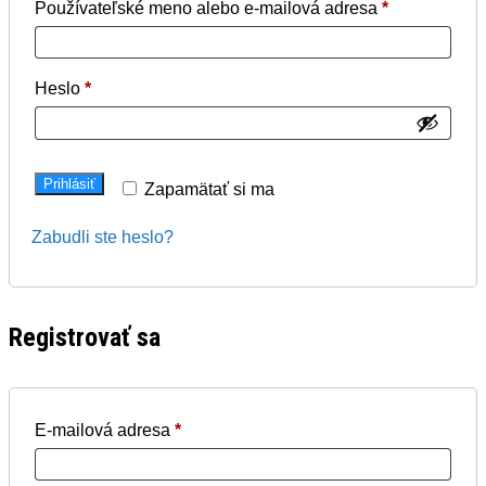
Povinné
Používateľské meno alebo e-mailová adresa
*
Povinné
Heslo
*
Prihlásiť
Zapamätať si ma
Zabudli ste heslo?
Registrovať sa
Povinné
E-mailová adresa
*