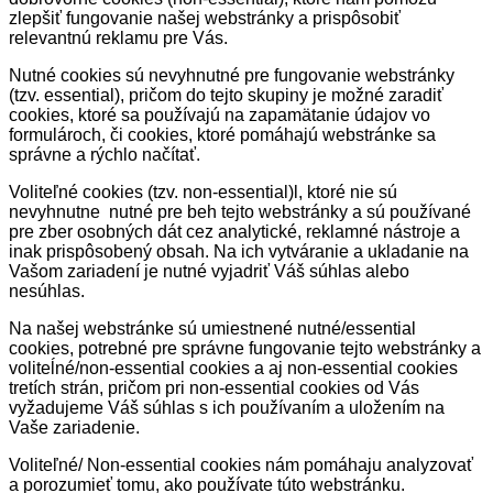
zlepšiť fungovanie našej webstránky a prispôsobiť
relevantnú reklamu pre Vás.
Nutné cookies sú nevyhnutné pre fungovanie webstránky
(tzv. essential), pričom do tejto skupiny je možné zaradiť
cookies, ktoré sa používajú na zapamätanie údajov vo
formulároch, či cookies, ktoré pomáhajú webstránke sa
správne a rýchlo načítať.
Voliteľné cookies (tzv. non-essential)l, ktoré nie sú
nevyhnutne nutné pre beh tejto webstránky a sú používané
pre zber osobných dát cez analytické, reklamné nástroje a
inak prispôsobený obsah. Na ich vytváranie a ukladanie na
Vašom zariadení je nutné vyjadriť Váš súhlas alebo
nesúhlas.
Na našej webstránke sú umiestnené nutné/essential
cookies, potrebné pre správne fungovanie tejto webstránky a
voliteĺné/non-essential cookies a aj non-essential cookies
tretích strán, pričom pri non-essential cookies od Vás
vyžadujeme Váš súhlas s ich používaním a uložením na
Vaše zariadenie.
Voliteľné/ Non-essential cookies nám pomáhaju analyzovať
a porozumieť tomu, ako používate túto webstránku.