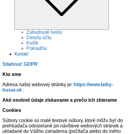
Zabudnuté heslo
Detaily účtu
Košík
Pokladňa
Kontakt
Stiahnuť GDPR
Kto sme
Adresa našej webovej stránky je:
https://www.latky-
husar.sk
.
Aké osobné údaje získavame a prečo ich zbierame
Cookies
Súbory cookie sú malé textové súbory, ktoré môžu byť do
prehliadača odosielané pri návšteve webových stránok a
ukladané do Vášho zariadenia (počítača alebo do iného