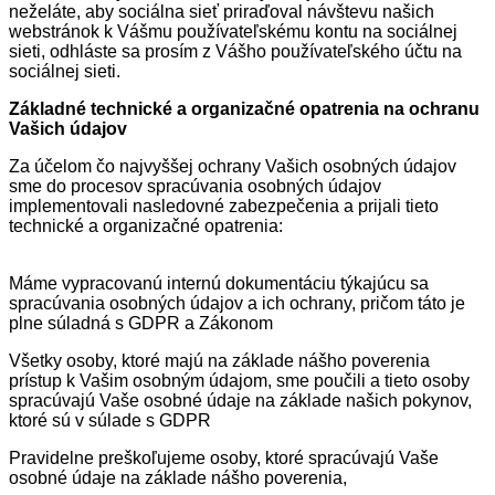
neželáte, aby sociálna sieť priraďoval návštevu našich
webstránok k Vášmu používateľskému kontu na sociálnej
sieti, odhláste sa prosím z Vášho používateľského účtu na
sociálnej sieti.
Základné technické a organizačné opatrenia na ochranu
Vašich údajov
Za účelom čo najvyššej ochrany Vašich osobných údajov
sme do procesov spracúvania osobných údajov
implementovali nasledovné zabezpečenia a prijali tieto
technické a organizačné opatrenia:
Máme vypracovanú internú dokumentáciu týkajúcu sa
spracúvania osobných údajov a ich ochrany, pričom táto je
plne súladná s GDPR a Zákonom
Všetky osoby, ktoré majú na základe nášho poverenia
prístup k Vašim osobným údajom, sme poučili a tieto osoby
spracúvajú Vaše osobné údaje na základe našich pokynov,
ktoré sú v súlade s GDPR
Pravidelne preškoľujeme osoby, ktoré spracúvajú Vaše
osobné údaje na základe nášho poverenia,