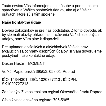
Touto cestou Vás informujeme o spôsobe a podmienkach
spracúvania Vašich osobných údajov, ako aj o Vašich
právach, ktoré sú s tým spojené.
Naše kontaktné údaje
Dôvera zákazníkov je pre nás podstatná. Z tohto dôvodu, ak
by ste mali otázky ohľadom spracúvania Vašich osobných
údajov, sme Vám plne k dispozícii.
Pre uplatnenie všetkých a akýchkoľvek Vašich práv
týkajúcich sa ochrany osobných údajov, si Vám dovoľujeme
poskytnúť naše kontaktné údaje:
Dušan Husár – MOMENT
Veľká, Papierenská 3950/3, 058 01 Poprad
IČO: 14344301 , DIČ: 1020727213 , IČ DPH:
SK1020727213
Zapísaný v Živnostenskom registri Okresného úradu Poprad
Číslo živnostenského registra: 706-5985