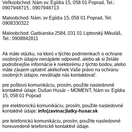
Veľkoobchod: Nám sv. Egídia 15, 058 01 Poprad, Tel.:
0907948715 , 0907948713
Maloobchod: Nám. sv Egídia 15, 058 01 Poprad, Tel:
0908330322
Maloobchod: Garbiarska 2584, 031 01 Liptovský Mikuláš,
Tel.: 0908842811
Ak máte otázku, na ktorú v týchto podmienkach o ochrane
osobných údajov nenájdete odpoveď, alebo ak si želáte
podrobnejšie informácie k niektorému z týchto bodov, alebo
máte záujem uplatniť akékoľvek Vaše právo na ochranu
osobných údajov, neváhajte nás kontaktovať:
pre poštovú komunikáciu, prosím, použite nasledovné
kontaktné údaje: Dušan Husár – MOMENT, Nám sv. Egídia
15, 058 01 Poprad
pre elektronickú komunikáciu, prosím, použite nasledovné
kontaktné údaje:
info(zavinac)latky-husar.sk
pre telefonickú komunikáciu, prosím, použite nasledovné
horeuvedené telefonické kontaktné údaje.