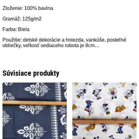
Zloženie: 100% bavlna
Gramáž: 125g/m2
Farba: Biela
Použitie: detské dekorácie a hniezda, vankúše, posteľné
obliečky, veľkosť sediaceho robota je 8cm…
Súvisiace produkty