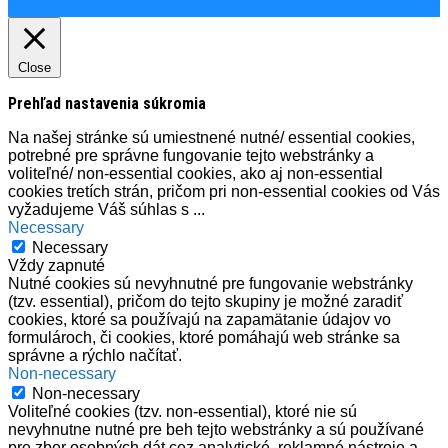
Close
Prehľad nastavenia súkromia
Na našej stránke sú umiestnené nutné/ essential cookies,
potrebné pre správne fungovanie tejto webstránky a
voliteľné/ non-essential cookies, ako aj non-essential
cookies tretích strán, pričom pri non-essential cookies od Vás
vyžadujeme Váš súhlas s
...
Necessary
Necessary
Vždy zapnuté
Nutné cookies sú nevyhnutné pre fungovanie webstránky
(tzv. essential), pričom do tejto skupiny je možné zaradiť
cookies, ktoré sa používajú na zapamätanie údajov vo
formulároch, či cookies, ktoré pomáhajú web stránke sa
správne a rýchlo načítať.
Non-necessary
Non-necessary
Voliteľné cookies (tzv. non-essential), ktoré nie sú
nevyhnutne nutné pre beh tejto webstránky a sú používané
pre zber osobných dát cez analytické, reklamné nástroje a