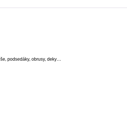
úše, podsedáky, obrusy, deky…