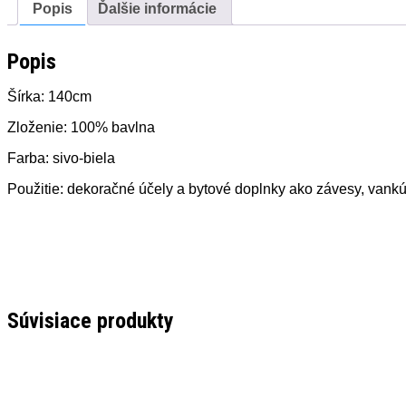
Popis
Ďalšie informácie
Popis
Šírka: 140cm
Zloženie: 100% bavlna
Farba: sivo-biela
Použitie: dekoračné účely a bytové doplnky ako závesy, vank
Súvisiace produkty