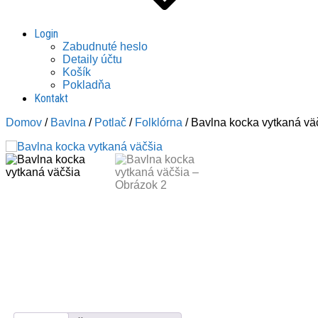
Login
Zabudnuté heslo
Detaily účtu
Košík
Pokladňa
Kontakt
Domov
/
Bavlna
/
Potlač
/
Folklórna
/ Bavlna kocka vytkaná vä