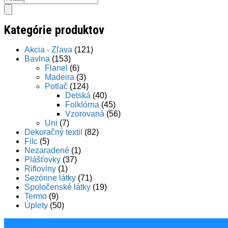
search
Kategórie produktov
Akcia - Zľava
(121)
Bavlna
(153)
Flanel
(6)
Madeira
(3)
Potlač
(124)
Detská
(40)
Folklórna
(45)
Vzorovaná
(56)
Uni
(7)
Dekoračný textil
(82)
Filc
(5)
Nezaradené
(1)
Plášťovky
(37)
Rifloviny
(1)
Sezónne látky
(71)
Spoločenské látky
(19)
Termo
(9)
Úplety
(50)