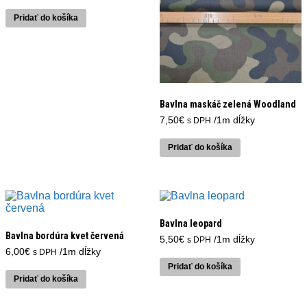
Pridať do košíka
Bavlna maskáč zelená Woodland
7,50
€
/1m dĺžky
s DPH
Pridať do košíka
Bavlna leopard
Bavlna bordúra kvet červená
5,50
€
/1m dĺžky
s DPH
6,00
€
/1m dĺžky
s DPH
Pridať do košíka
Pridať do košíka