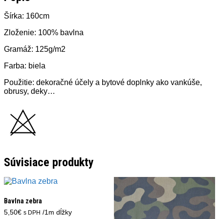
Šírka: 160cm
Zloženie: 100% bavlna
Gramáž: 125g/m2
Farba: biela
Použitie: dekoračné účely a bytové doplnky ako vankúše,
obrusy, deky…
Súvisiace produkty
Bavlna zebra
5,50
€
/1m dĺžky
s DPH