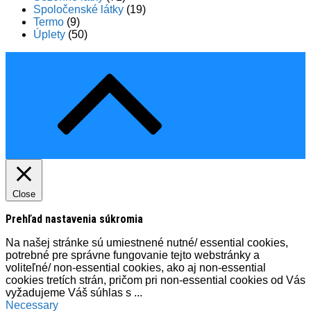
Spoločenské látky
(19)
Termo
(9)
Úplety
(50)
Close
Prehľad nastavenia súkromia
Na našej stránke sú umiestnené nutné/ essential cookies,
potrebné pre správne fungovanie tejto webstránky a
voliteľné/ non-essential cookies, ako aj non-essential
cookies tretích strán, pričom pri non-essential cookies od Vás
vyžadujeme Váš súhlas s
...
Necessary