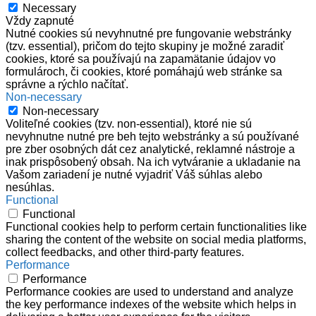
Necessary
Vždy zapnuté
Nutné cookies sú nevyhnutné pre fungovanie webstránky
(tzv. essential), pričom do tejto skupiny je možné zaradiť
cookies, ktoré sa používajú na zapamätanie údajov vo
formulároch, či cookies, ktoré pomáhajú web stránke sa
správne a rýchlo načítať.
Non-necessary
Non-necessary
Voliteľné cookies (tzv. non-essential), ktoré nie sú
nevyhnutne nutné pre beh tejto webstránky a sú používané
pre zber osobných dát cez analytické, reklamné nástroje a
inak prispôsobený obsah. Na ich vytváranie a ukladanie na
Vašom zariadení je nutné vyjadriť Váš súhlas alebo
nesúhlas.
Functional
Functional
Functional cookies help to perform certain functionalities like
sharing the content of the website on social media platforms,
collect feedbacks, and other third-party features.
Performance
Performance
Performance cookies are used to understand and analyze
the key performance indexes of the website which helps in