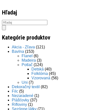
Hľadaj
Products
search
Kategórie produktov
Akcia - Zľava
(121)
Bavlna
(153)
Flanel
(6)
Madeira
(3)
Potlač
(124)
Detská
(40)
Folklórna
(45)
Vzorovaná
(56)
Uni
(7)
Dekoračný textil
(82)
Filc
(5)
Nezaradené
(1)
Plášťovky
(37)
Rifloviny
(1)
Sezónne látky
(71)