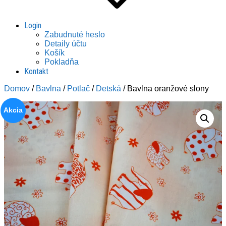
Login
Zabudnuté heslo
Detaily účtu
Košík
Pokladňa
Kontakt
Domov
/
Bavlna
/
Potlač
/
Detská
/ Bavlna oranžové slony
Akcia