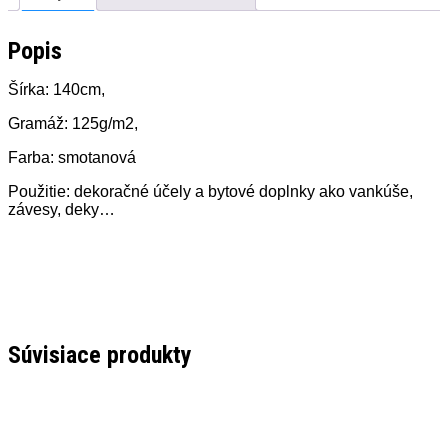
Popis
Šírka: 140cm,
Gramáž: 125g/m2,
Farba: smotanová
Použitie: dekoračné účely a bytové doplnky ako vankúše,
závesy, deky…
Súvisiace produkty