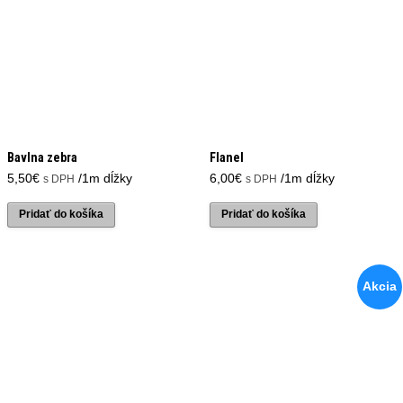
Bavlna zebra
Flanel
5,50
€
/1m dĺžky
6,00
€
/1m dĺžky
s DPH
s DPH
Pridať do košíka
Pridať do košíka
Akcia