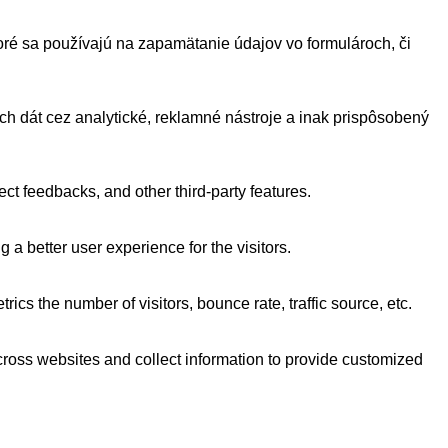
toré sa používajú na zapamätanie údajov vo formulároch, či
ých dát cez analytické, reklamné nástroje a inak prispôsobený
ect feedbacks, and other third-party features.
 better user experience for the visitors.
cs the number of visitors, bounce rate, traffic source, etc.
cross websites and collect information to provide customized