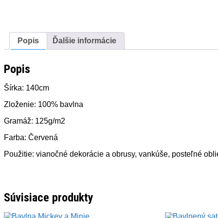
Popis
Ďalšie informácie
Popis
Šírka: 140cm
Zloženie: 100% bavlna
Gramáž: 125g/m2
Farba: Červená
Použitie: vianočné dekorácie a obrusy, vankúše, posteľné ob
Súvisiace produkty