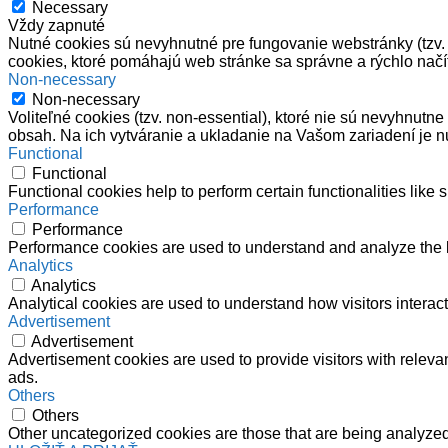
Necessary
Vždy zapnuté
Nutné cookies sú nevyhnutné pre fungovanie webstránky (tzv. e
cookies, ktoré pomáhajú web stránke sa správne a rýchlo načí
Non-necessary
Non-necessary
Voliteľné cookies (tzv. non-essential), ktoré nie sú nevyhnut
obsah. Na ich vytváranie a ukladanie na Vašom zariadení je n
Functional
Functional
Functional cookies help to perform certain functionalities like 
Performance
Performance
Performance cookies are used to understand and analyze the ke
Analytics
Analytics
Analytical cookies are used to understand how visitors interact
Advertisement
Advertisement
Advertisement cookies are used to provide visitors with relev
ads.
Others
Others
Other uncategorized cookies are those that are being analyzed 