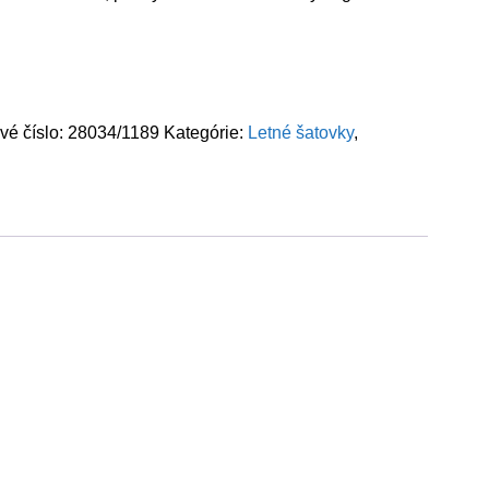
vé číslo:
28034/1189
Kategórie:
Letné šatovky
,