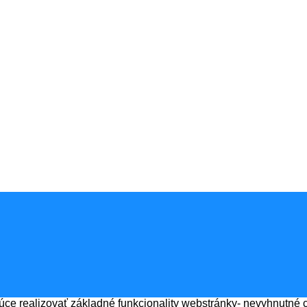
 realizovať základné funkcionality webstránky- nevyhnutné coo