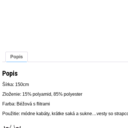
Popis
Popis
Šírka: 150cm
Zloženie: 15% polyamid, 85% polyester
Farba: Béžová s flitrami
Použitie: módne kabáty, krátke saká a sukne…vesty so strapc