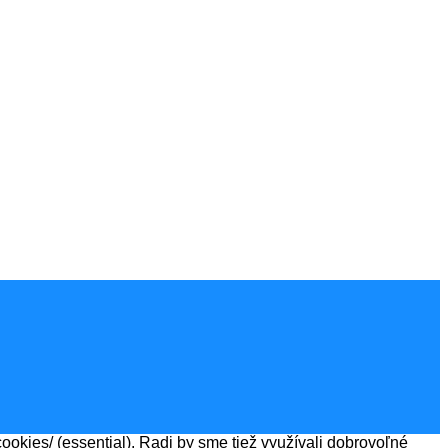
kies/ (essential). Radi by sme tiež využívali dobrovoľné