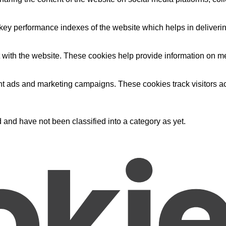
y performance indexes of the website which helps in delivering a
 with the website. These cookies help provide information on metri
ant ads and marketing campaigns. These cookies track visitors a
and have not been classified into a category as yet.