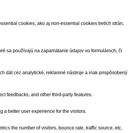
sential cookies, ako aj non-essential cookies tretích strán,
toré sa používajú na zapamätanie údajov vo formulároch, či
ých dát cez analytické, reklamné nástroje a inak prispôsobený
ect feedbacks, and other third-party features.
 better user experience for the visitors.
cs the number of visitors, bounce rate, traffic source, etc.