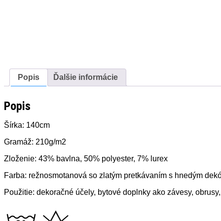
Popis
Ďalšie informácie
Popis
Šírka: 140cm
Gramáž: 210g/m2
Zloženie: 43% bavlna, 50% polyester, 7% lurex
Farba: režnosmotanová so zlatým pretkávaním s hnedým dek
Použitie: dekoračné účely, bytové doplnky ako závesy, obrusy