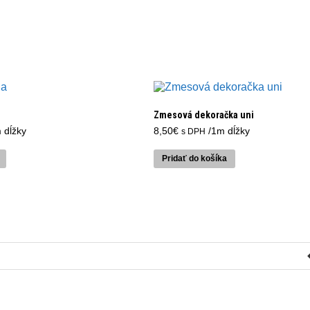
Zmesová dekoračka uni
 dĺžky
8,50
€
/1m dĺžky
s DPH
Pridať do košíka