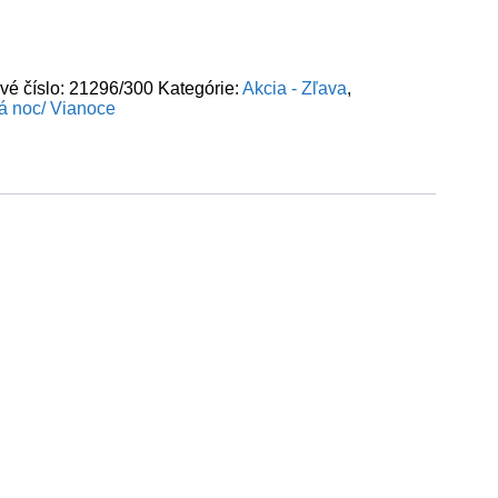
vé číslo:
21296/300
Kategórie:
Akcia - Zľava
,
ká noc/ Vianoce