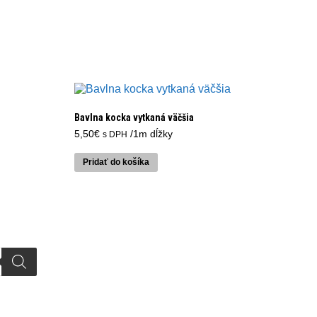
Bavlna kocka vytkaná väčšia
5,50
€
/1m dĺžky
s DPH
Pridať do košíka