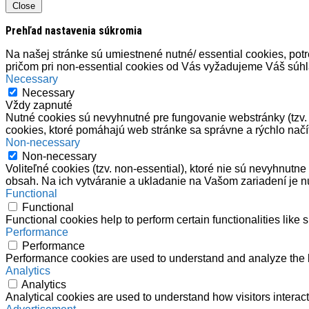
Close
Prehľad nastavenia súkromia
Na našej stránke sú umiestnené nutné/ essential cookies, potre
pričom pri non-essential cookies od Vás vyžadujeme Váš súh
Necessary
Necessary
Vždy zapnuté
Nutné cookies sú nevyhnutné pre fungovanie webstránky (tzv. e
cookies, ktoré pomáhajú web stránke sa správne a rýchlo načí
Non-necessary
Non-necessary
Voliteľné cookies (tzv. non-essential), ktoré nie sú nevyhnut
obsah. Na ich vytváranie a ukladanie na Vašom zariadení je n
Functional
Functional
Functional cookies help to perform certain functionalities like 
Performance
Performance
Performance cookies are used to understand and analyze the ke
Analytics
Analytics
Analytical cookies are used to understand how visitors interact