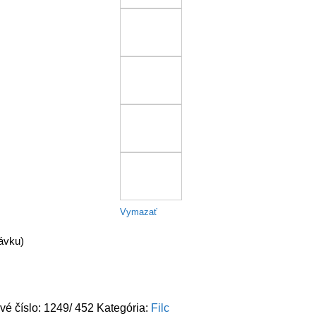
Vymazať
ávku)
vé číslo:
1249/ 452
Kategória:
Filc