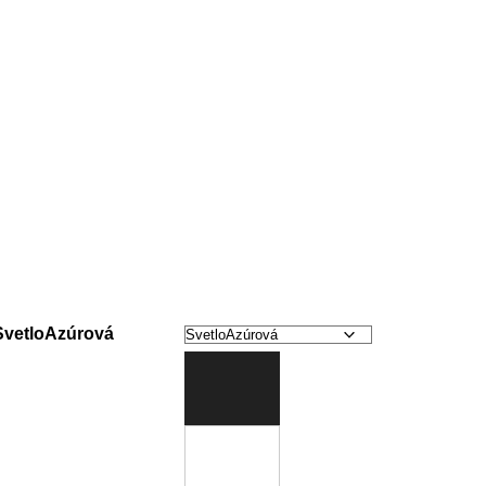
SvetloAzúrová