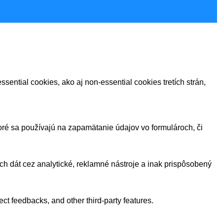
sential cookies, ako aj non-essential cookies tretích strán,
toré sa používajú na zapamätanie údajov vo formulároch, či
ých dát cez analytické, reklamné nástroje a inak prispôsobený
ect feedbacks, and other third-party features.