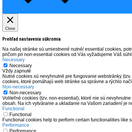
Close
Prehľad nastavenia súkromia
Na našej stránke sú umiestnené nutné/ essential cookies, potre
pričom pri non-essential cookies od Vás vyžadujeme Váš súh
Necessary
Necessary
Vždy zapnuté
Nutné cookies sú nevyhnutné pre fungovanie webstránky (tzv. e
cookies, ktoré pomáhajú web stránke sa správne a rýchlo načí
Non-necessary
Non-necessary
Voliteľné cookies (tzv. non-essential), ktoré nie sú nevyhnut
obsah. Na ich vytváranie a ukladanie na Vašom zariadení je n
Functional
Functional
Functional cookies help to perform certain functionalities like 
Performance
Performance