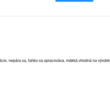
orácie, nepára sa, ľahko sa spracováva, mäkká vhodná na výrob