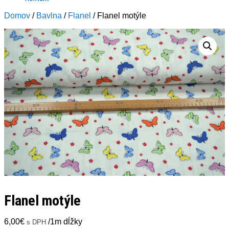
Domov
/
Bavlna
/
Flanel
/ Flanel motýle
Flanel motýle
6,00
€
/1m dĺžky
s DPH