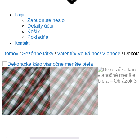
Login
Zabudnuté heslo
Detaily účtu
Košík
Pokladňa
Kontakt
Domov
/
Sezónne látky
/
Valentín/ Veľká noc/ Vianoce
/ Dekor