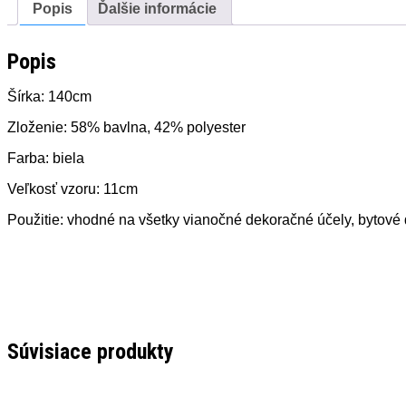
Popis
Ďalšie informácie
Popis
Šírka: 140cm
Zloženie: 58% bavlna, 42% polyester
Farba: biela
Veľkosť vzoru: 11cm
Použitie: vhodné na všetky vianočné dekoračné účely, bytové
Súvisiace produkty