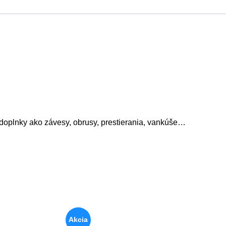
 doplnky ako závesy, obrusy, prestierania, vankúše…
Akcia