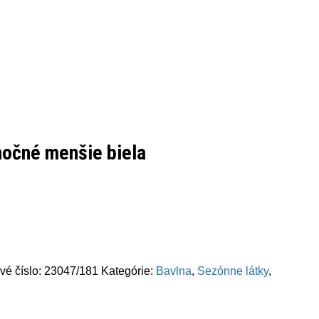
nočné menšie biela
vé číslo:
23047/181
Kategórie:
Bavlna
,
Sezónne látky
,