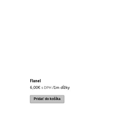
Flanel
6,00
€
/1m dĺžky
s DPH
Pridať do košíka