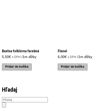
Bavlna folklórna farebná
Flanel
5,50
€
/1m dĺžky
6,00
€
/1m dĺžky
s DPH
s DPH
Pridať do košíka
Pridať do košíka
Hľadaj
Products
search