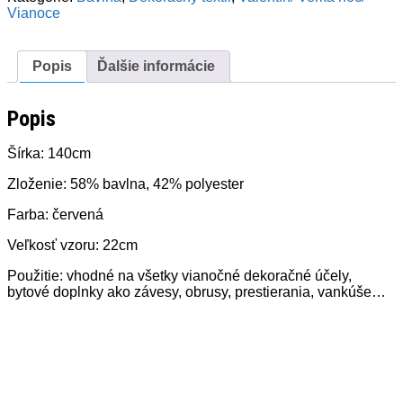
červená
Vianoce
Popis
Ďalšie informácie
Popis
Šírka: 140cm
Zloženie: 58% bavlna, 42% polyester
Farba: červená
Veľkosť vzoru: 22cm
Použitie: vhodné na všetky vianočné dekoračné účely,
bytové doplnky ako závesy, obrusy, prestierania, vankúše…