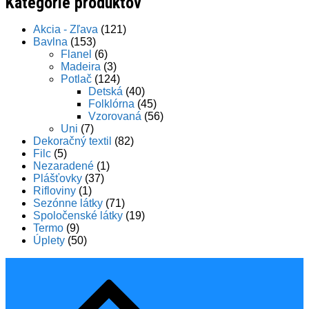
Kategórie produktov
Akcia - Zľava
(121)
Bavlna
(153)
Flanel
(6)
Madeira
(3)
Potlač
(124)
Detská
(40)
Folklórna
(45)
Vzorovaná
(56)
Uni
(7)
Dekoračný textil
(82)
Filc
(5)
Nezaradené
(1)
Plášťovky
(37)
Rifloviny
(1)
Sezónne látky
(71)
Spoločenské látky
(19)
Termo
(9)
Úplety
(50)