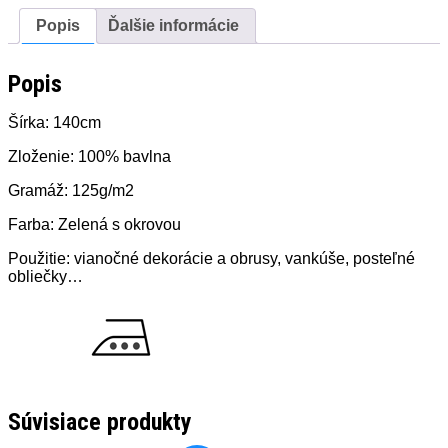
Popis
Ďalšie informácie
Popis
Šírka: 140cm
Zloženie: 100% bavlna
Gramáž: 125g/m2
Farba: Zelená s okrovou
Použitie: vianočné dekorácie a obrusy, vankúše, posteľné
obliečky…
Súvisiace produkty