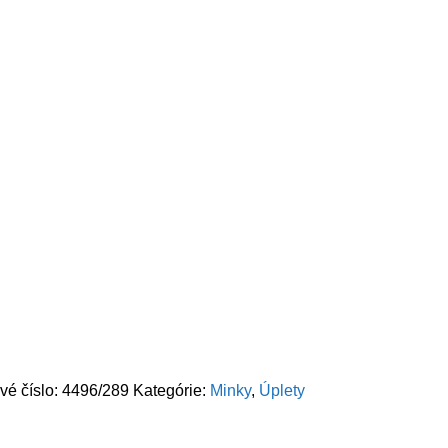
vé číslo:
4496/289
Kategórie:
Minky
,
Úplety