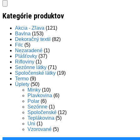
search
Kategórie produktov
Akcia - Zľava
(121)
Bavlna
(153)
Dekoračný textil
(82)
Filc
(5)
Nezaradené
(1)
Plášťovky
(37)
Rifloviny
(1)
Sezónne látky
(71)
Spoločenské látky
(19)
Termo
(9)
Úplety
(50)
Minky
(10)
Plavkovina
(6)
Polar
(6)
Sezónne
(1)
Spoločenské
(12)
Teplákovina
(5)
Uni
(1)
Vzorované
(5)