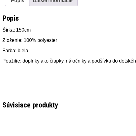
Popis
Ďalšie informácie
Popis
Šírka: 150cm
Zloženie: 100% polyester
Farba: biela
Použitie: doplnky ako čiapky, nákrčniky a podšívka do detskéh
Súvisiace produkty