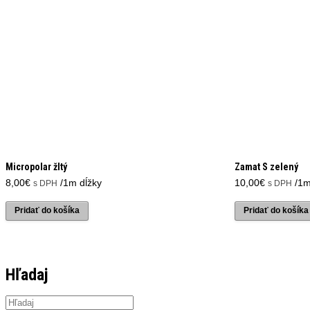
Micropolar žltý
Zamat S zelený
8,00
€
/1m dĺžky
10,00
€
/1m
s DPH
s DPH
Pridať do košíka
Pridať do košíka
Hľadaj
Products