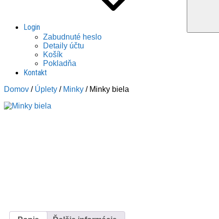
Login
Zabudnuté heslo
Detaily účtu
Košík
Pokladňa
Kontakt
Domov
/
Úplety
/
Minky
/ Minky biela