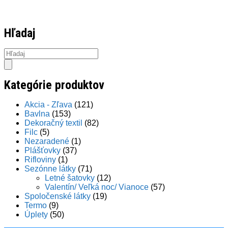
Hľadaj
Products
search
Kategórie produktov
Akcia - Zľava
(121)
Bavlna
(153)
Dekoračný textil
(82)
Filc
(5)
Nezaradené
(1)
Plášťovky
(37)
Rifloviny
(1)
Sezónne látky
(71)
Letné šatovky
(12)
Valentín/ Veľká noc/ Vianoce
(57)
Spoločenské látky
(19)
Termo
(9)
Úplety
(50)