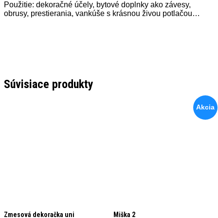
Použitie: dekoračné účely, bytové doplnky ako závesy,
obrusy, prestierania, vankúše s krásnou živou potlačou…
Súvisiace produkty
Akcia
Zmesová dekoračka uni
Miška 2