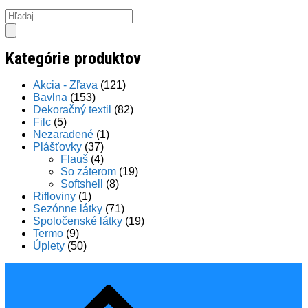
Products
search
Kategórie produktov
Akcia - Zľava
(121)
Bavlna
(153)
Dekoračný textil
(82)
Filc
(5)
Nezaradené
(1)
Plášťovky
(37)
Flauš
(4)
So záterom
(19)
Softshell
(8)
Rifloviny
(1)
Sezónne látky
(71)
Spoločenské látky
(19)
Termo
(9)
Úplety
(50)