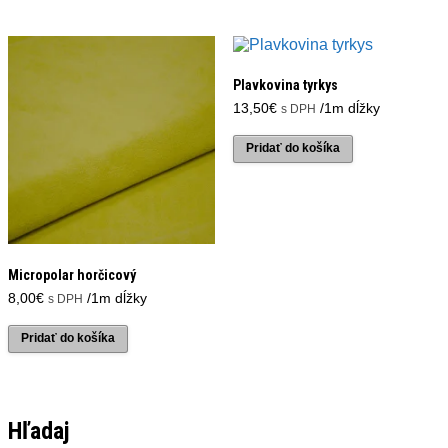
Plavkovina tyrkys
13,50
€
/1m dĺžky
s DPH
Pridať do košíka
Micropolar horčicový
8,00
€
/1m dĺžky
s DPH
Pridať do košíka
Hľadaj