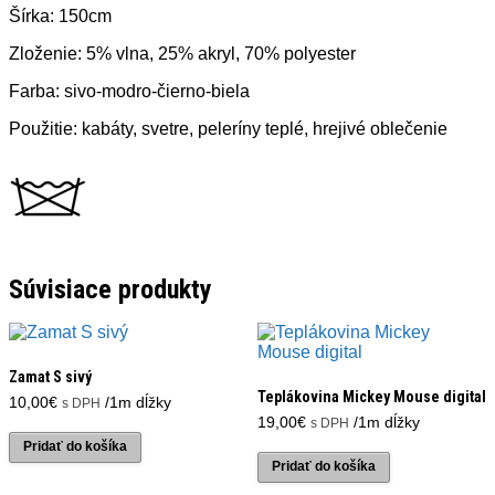
Šírka: 150cm
Zloženie: 5% vlna, 25% akryl, 70% polyester
Farba: sivo-modro-čierno-biela
Použitie: kabáty, svetre, peleríny teplé, hrejivé oblečenie
Súvisiace produkty
Zamat S sivý
Teplákovina Mickey Mouse digital
10,00
€
/1m dĺžky
s DPH
19,00
€
/1m dĺžky
s DPH
Pridať do košíka
Pridať do košíka