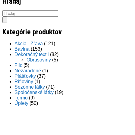
Hľadaj
Products
search
Kategórie produktov
Akcia - Zľava
(121)
Bavlna
(153)
Dekoračný textil
(82)
Obrusoviny
(5)
Filc
(5)
Nezaradené
(1)
Plášťovky
(37)
Rifloviny
(1)
Sezónne látky
(71)
Spoločenské látky
(19)
Termo
(9)
Úplety
(50)