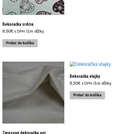
Dekoračka srdcia
8,50
€
/1m dĺžky
s DPH
Pridať do košíka
Dekoračka vlajky
8,50
€
/1m dĺžky
s DPH
Pridať do košíka
Zmesová dekoračka uni