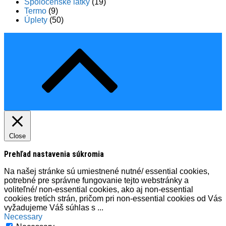
Spoločenské látky
(19)
Termo
(9)
Úplety
(50)
Close
Prehľad nastavenia súkromia
Na našej stránke sú umiestnené nutné/ essential cookies,
potrebné pre správne fungovanie tejto webstránky a
voliteľné/ non-essential cookies, ako aj non-essential
cookies tretích strán, pričom pri non-essential cookies od Vás
vyžadujeme Váš súhlas s
...
Necessary