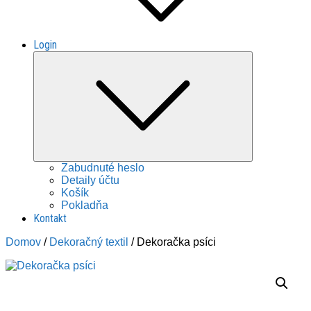
Login
Expand
child
menu
Zabudnuté heslo
Detaily účtu
Košík
Pokladňa
Kontakt
Domov
/
Dekoračný textil
/ Dekoračka psíci