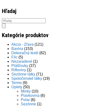
Hľadaj
Products
search
Kategórie produktov
Akcia - Zľava
(121)
Bavlna
(153)
Dekoračný textil
(82)
Filc
(5)
Nezaradené
(1)
Plášťovky
(37)
Rifloviny
(1)
Sezónne látky
(71)
Spoločenské látky
(19)
Termo
(9)
Úplety
(50)
Minky
(10)
Plavkovina
(6)
Polar
(6)
Sezónne
(1)