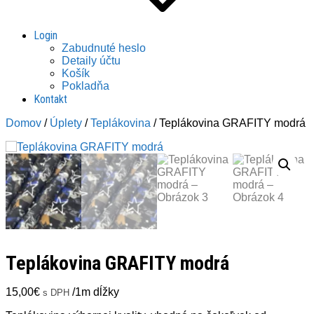
Login
Zabudnuté heslo
Detaily účtu
Košík
Pokladňa
Kontakt
Domov
/
Úplety
/
Teplákovina
/ Teplákovina GRAFITY modrá
Teplákovina GRAFITY modrá
15,00
€
/1m dĺžky
s DPH