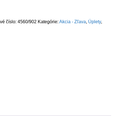
vé číslo:
4560/902
Kategórie:
Akcia - Zľava
,
Úplety
,