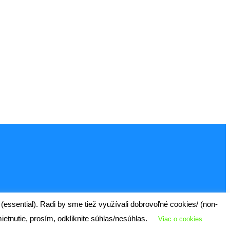
ssential). Radi by sme tiež využívali dobrovoľné cookies/ (non-
etnutie, prosím, odkliknite súhlas/nesúhlas.
Viac o cookies