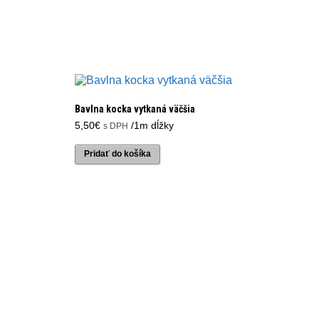
Bavlna kocka vytkaná väčšia
5,50
€
/1m dĺžky
s DPH
Pridať do košíka