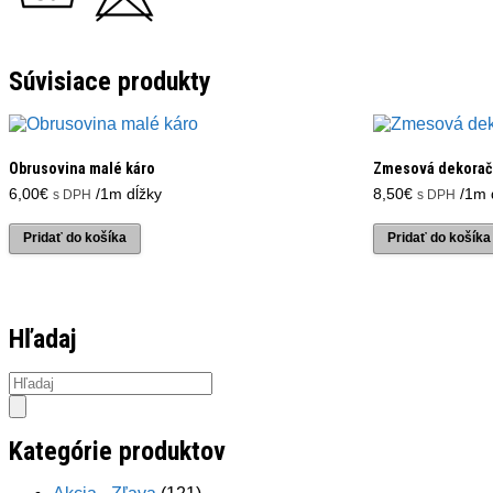
Súvisiace produkty
Obrusovina malé káro
Zmesová dekorač
6,00
€
/1m dĺžky
8,50
€
/1m 
s DPH
s DPH
Pridať do košíka
Pridať do košíka
Hľadaj
Products
search
Kategórie produktov