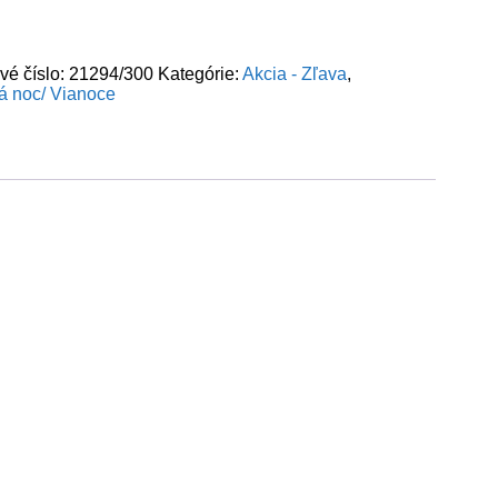
vé číslo:
21294/300
Kategórie:
Akcia - Zľava
,
ká noc/ Vianoce