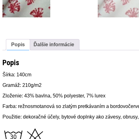
Popis
Ďalšie informácie
Popis
Šírka: 140cm
Gramáž: 210g/m2
Zloženie: 43% bavlna, 50% polyester, 7% lurex
Farba: režnosmotanová so zlatým pretkávaním a bordovočer
Použitie: dekoračné účely, bytové doplnky ako závesy, obrusy