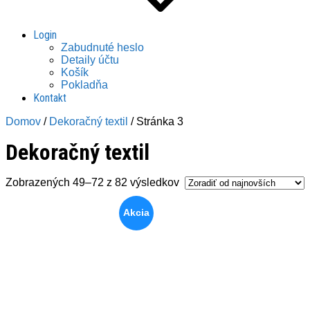
Login
Zabudnuté heslo
Detaily účtu
Košík
Pokladňa
Kontakt
Domov
/
Dekoračný textil
/ Stránka 3
Dekoračný textil
Zoradené
Zobrazených 49–72 z 82 výsledkov
podľa
najnovších
Akcia