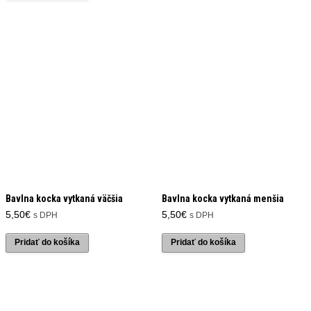
Bavlna kocka vytkaná väčšia
Bavlna kocka vytkaná menšia
5,50
€
5,50
€
s DPH
s DPH
Pridať do košíka
Pridať do košíka