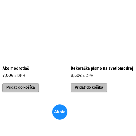
Ako modrotlač
Dekoračka písmo na svetlomodrej
7,00
€
8,50
€
s DPH
s DPH
Pridať do košíka
Pridať do košíka
Akcia