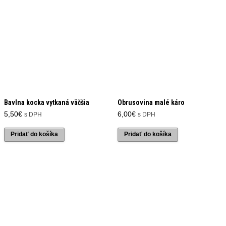
Bavlna kocka vytkaná väčšia
Obrusovina malé káro
5,50
€
6,00
€
s DPH
s DPH
Pridať do košíka
Pridať do košíka