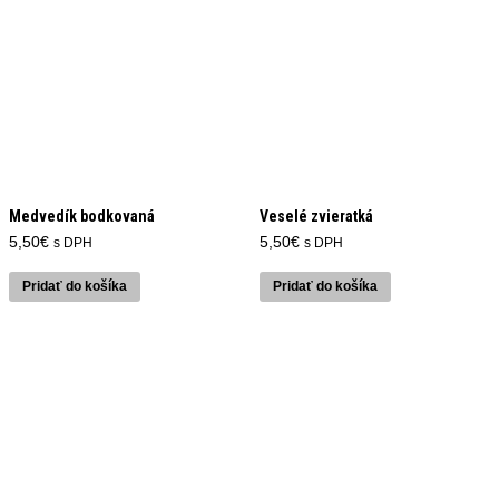
Medvedík bodkovaná
Veselé zvieratká
5,50
€
5,50
€
s DPH
s DPH
Pridať do košíka
Pridať do košíka