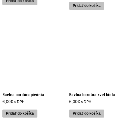
Pridať do košíka
Pridať do košíka
Bavlna bordúra pivónia
Bavlna bordúra kvet biela
6,00
€
6,00
€
s DPH
s DPH
Pridať do košíka
Pridať do košíka