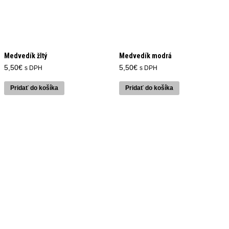
Medvedík žltý
Medvedík modrá
5,50
€
5,50
€
s DPH
s DPH
Pridať do košíka
Pridať do košíka