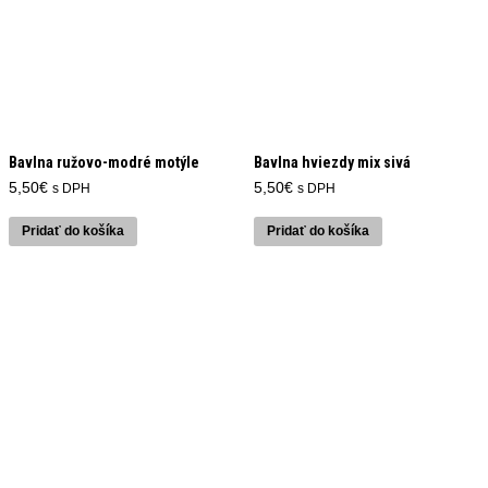
Bavlna ružovo-modré motýle
Bavlna hviezdy mix sivá
5,50
€
5,50
€
s DPH
s DPH
Pridať do košíka
Pridať do košíka