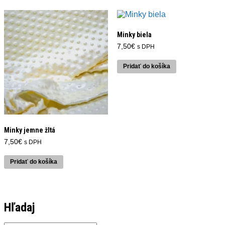
Minky biela
7,50
€
s DPH
Pridať do košíka
Minky jemne žltá
7,50
€
s DPH
Pridať do košíka
Hľadaj