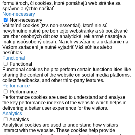
formulároch, či cookies, ktoré pomáhajú web stránke sa
správne a rýchlo načítať.
Non-necessary
Non-necessary
Voliteľné cookies (tzv. non-essential), ktoré nie sú
nevyhnutne nutné pre beh tejto webstránky a sú používané
pre zber osobných dát cez analytické, reklamné nástroje a
inak prispôsobený obsah. Na ich vytváranie a ukladanie na
Vašom zariadení je nutné vyjadriť Váš súhlas alebo
nesúhlas.
Functional
Functional
Functional cookies help to perform certain functionalities like
sharing the content of the website on social media platforms,
collect feedbacks, and other third-party features.
Performance
Performance
Performance cookies are used to understand and analyze
the key performance indexes of the website which helps in
delivering a better user experience for the visitors.
Analytics
Analytics
Analytical cookies are used to understand how visitors
interact with the website. These cookies help provide