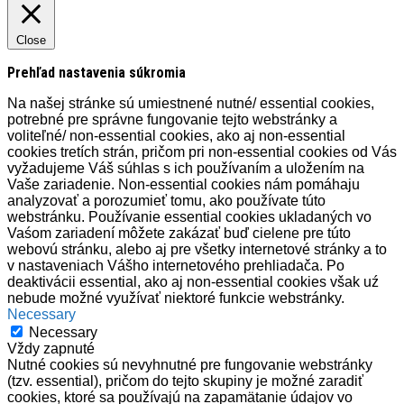
Close
Prehľad nastavenia súkromia
Na našej stránke sú umiestnené nutné/ essential cookies,
potrebné pre správne fungovanie tejto webstránky a
voliteľné/ non-essential cookies, ako aj non-essential
cookies tretích strán, pričom pri non-essential cookies od Vás
vyžadujeme Váš súhlas s ich používaním a uložením na
Vaše zariadenie. Non-essential cookies nám pomáhaju
analyzovať a porozumieť tomu, ako používate túto
webstránku. Používanie essential cookies ukladaných vo
Vaśom zariadení môžete zakázať buď cielene pre túto
webovú stránku, alebo aj pre všetky internetové stránky a to
v nastaveniach Vášho internetového prehliadača. Po
deaktivácii essential, ako aj non-essential cookies však uź
nebude možné využívať niektoré funkcie webstránky.
Necessary
Necessary
Vždy zapnuté
Nutné cookies sú nevyhnutné pre fungovanie webstránky
(tzv. essential), pričom do tejto skupiny je možné zaradiť
cookies, ktoré sa používajú na zapamätanie údajov vo